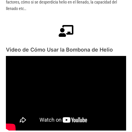
factores, cómo si se desperdicia helio en el llenado, la capacidad del
llenado etc…
Video de Cómo Usar la Bombona de Helio