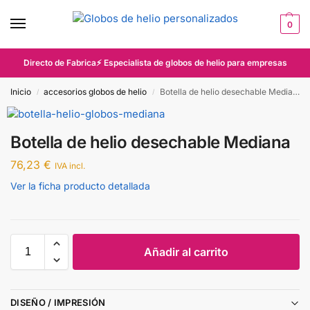
0
Directo de Fabrica⚡ Especialista de globos de helio para empresas
Inicio
accesorios globos de helio
Botella de helio desechable Mediana
/
/
Botella de helio desechable Mediana
76,23
€
IVA incl.
Ver la ficha producto detallada
Añadir al carrito
DISEÑO / IMPRESIÓN