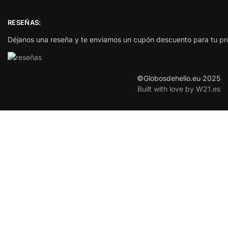
RESEÑAS:
Déjanos una reseña y te enviamos un cupón descuento para tu p
©Globosdehelio.eu 2025
Built with love by W21.es