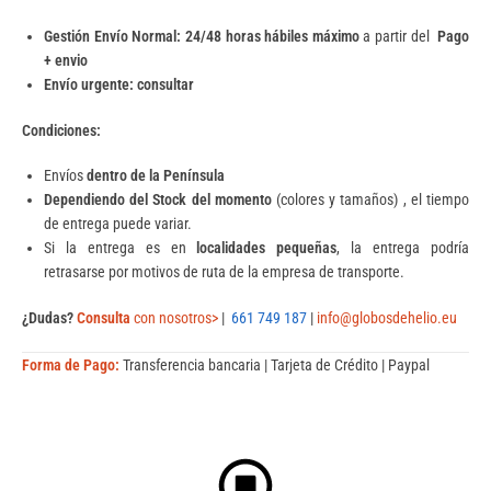
Gestión Envío Normal: 24/48
horas hábiles máximo
a partir del
Pago
+ envio
Envío urgente: consultar
Condiciones:
Envíos
dentro de la Península
Dependiendo del Stock del momento
(colores y tamaños) , el tiempo
de entrega puede variar.
Si la entrega es en
localidades pequeñas
, la entrega podría
retrasarse por motivos de ruta de la empresa de transporte.
¿Dudas?
Consulta
con nosotros>
|
661 749 187
|
info@globosdehelio.eu
Forma de Pago:
Transferencia bancaria | Tarjeta de Crédito | Paypal