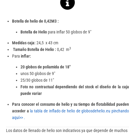
Botella de helio de 0,42M3 :
Botella de Helio
para inflar 50 globos de 9″
Medidas caja:
24,5 x 43 cm
3
Tamaño Botella de Helio :
0,42 m
Para
inflar:
20 globos de poliamida de 18″
unos 50 globos de 9″
25/30 globos de 11″
Foto no contractual dependiendo del stock el diseño de la caja
puede variar
Para conocer el consumo de helio y su tiempo de flotabilidad pueden
acceder a
la tabla de inflado de helio de globosdehelio.eu pinchando
aquí>> .
Los datos de llenado de helio son indicativos ya que depende de muchos